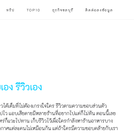
ทริป
TOP10
ธุรกิจชลบุรี
ติดต่อลงข้อมูล
เอง รีวิวเอง
วได้เต็มที่ไม่ต้องเกรงใจใคร รีวิวตามความชอบส่วนตัว
ไว แอบเสียดายมีหลายร้านที่อยากไปแต่ก็ไม่ทัน ตอนนี้เลย
หร่ก็แวะไปทาน เก็บรีวิวไว้เผื่อใครกำลังหาร้านอาหารบาง
ศแต่ละคนไม่เหมือนกัน แต่ถ้าใครมึความชอบคล้ายกับเรา