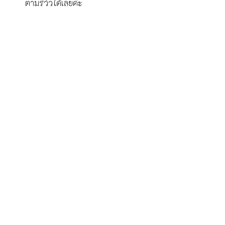
ตามรีวิวได้เลยค่ะ