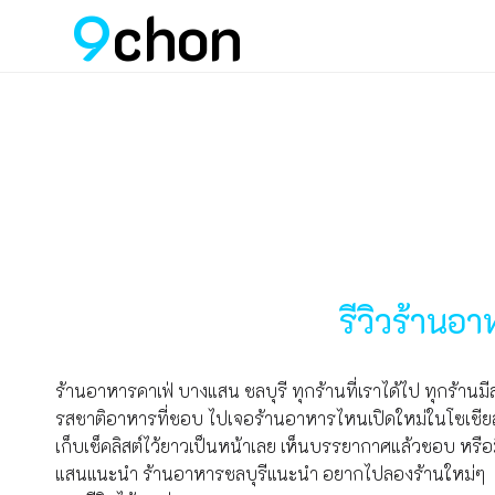
9
chon
รีวิวร้านอา
ร้านอาหารคาเฟ่ บางแสน ชลบุรี ทุกร้านที่เราได้ไป ทุกร้านมี
รสชาติอาหารที่ชอบ ไปเจอร้านอาหารไหนเปิดใหม่ในโซเชียล 
เก็บเช็คลิสต์ไว้ยาวเป็นหน้าเลย เห็นบรรยากาศแล้วชอบ หรื
แสนแนะนำ ร้านอาหารชลบุรีแนะนำ อยากไปลองร้านใหม่ๆ ก