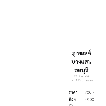
ภูเพลสส์
บางแสน
ชลบุรี
27 มิ.ย. 64
ที่พักบางแสน
ราคา
1700 -
ห้อง
4900