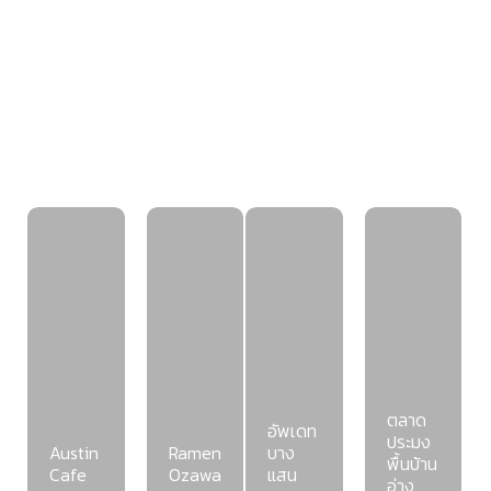
ตลาด
อัพเดท
ประมง
Austin
Ramen
บาง
พื้นบ้าน
Cafe
Ozawa
แสน
อ่าง