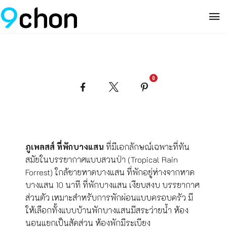
9
chon
0
Facebook
X
Pinterest
ภูเพลสส์ ที่พักบางแสน
ที่มีเอกลักษณ์เฉพาะที่ทัน
สมัยในบรรยากาศแบบสวนป่า (Tropical Rain
Forrest) ใกล้ชายหาดบางแสน ที่พักอยู่ห่างจากหาด
บางแสน 10 นาที
ที่พักบางแสน เงียบสงบ บรรยากาศ
ส่วนตัว เหมาะสำหรับการพักผ่อนแบบครอบครัว มี
ให้เลือกทั้งแบบบ้านพักบางแสนมีสระว่ายน้ำ ห้อง
นอนแยกเป็นสัดส่วน ห้องพักมีระเบียง