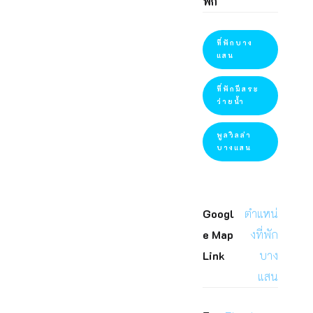
พัก
ที่พักบาง
แสน
ที่พักมีสระ
ว่ายน้ำ
พูลวิลล่า
บางแสน
Googl
ตำแหน่
e Map
งที่พัก
Link
บาง
แสน