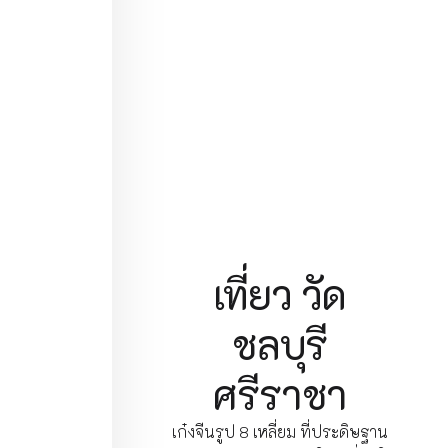
เที่ยว วัด
ชลบุรี
ศรีราชา
เก๋งจีนรูป 8 เหลี่ยม ที่ประดิษฐาน