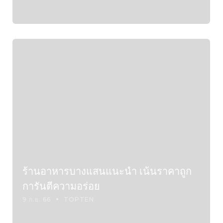
ร้านอาหารบางแสนแนะนำ เน้นราคาถูก
การันตีความอร่อย
9 ก.ย. 66
TOPTEN