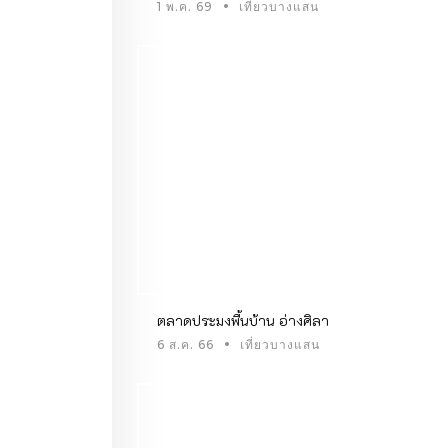
1 พ.ค. 69
เที่ยวบางแสน
ตลาดประมงพื้นบ้าน อ่างศิลา
6 ส.ค. 66
เที่ยวบางแสน