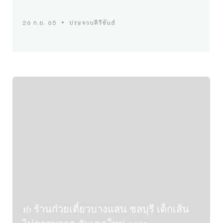
26 ก.ย. 65
ประจวบคีรีขันธ์
16 ร้านก๋วยเตี๋ยวบางแสน ชลบุรี เด็กเส้น