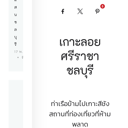
ส
0
Facebook
X
Pinterest
น
ช
ล
บุ
เกาะลอย
รี
ศรีราชา
17 พ.ค. 69
ที่พักบางแสน
ชลบุรี
ท่าเรือข้ามไปเกาะสีชัง
สถานที่ท่องเที่ยวที่ห้าม
พลาด