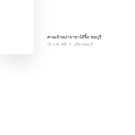
ศาลเจ้าหน่าจาซาไท้จื้อ ชลบุรี
13 ก.พ. 66
เที่ยวชลบุรี