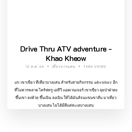
Drive Thru ATV adventure -
Khao Kheow
12 ต.ค. 64
เที่ยวบางแสน
7486 VIEWS
atv เขาเขียว ที่เที่ยวบางแสน สำหรับสายกิจกรรม adventure อีก
ที่ไม่ควรพลาด ไดร์ฟทรู เอทีวี แอดเวนเจอร์ เขาเขียว ลุยป่าฝ่าดง
ขึ้นเขา ลงห้วย ขึ้นเนิน ลงเนิน ให้ได้มันส์จนแขนขาสั่น มาเที่ยว
บางแสน ไม่ได้มีดีแค่ทะเลบางแสน