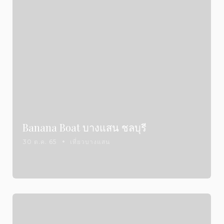
Banana Boat บางแสน ชลบุรี
30 ต.ค. 65
เที่ยวบางแสน