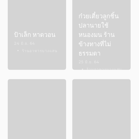
ก๋วยเตี๋ยวลูกชิ้น
ปลานายใช้
ป้าเล็ก หาดวอน
หนองมน ร้าน
ข้างทางที่ไม่
24 มิ.ย. 64
ร้านอาหารบางแสน
ธรรมดา
25 มิ.ย. 64
ร้านอาหารบางแสน