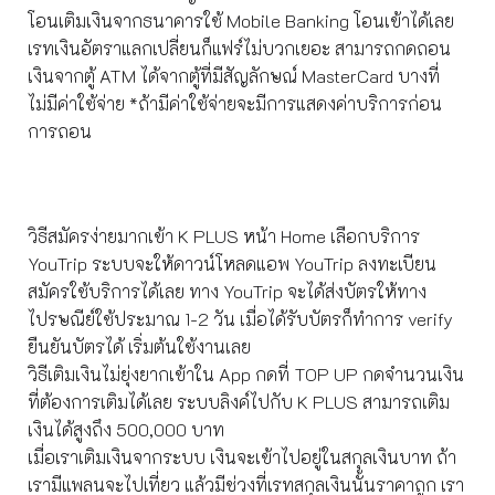
โอนเติมเงินจากธนาคารใช้ Mobile Banking โอนเข้าได้เลย
เรทเงินอัตราแลกเปลี่ยนก็แฟร์ไม่บวกเยอะ สามารถกดถอน
เงินจากตู้ ATM ได้จากตู้ที่มีสัญลักษณ์ MasterCard บางที่
ไม่มีค่าใช้จ่าย *ถ้ามีค่าใช้จ่ายจะมีการแสดงค่าบริการก่อน
การถอน
วิธีสมัครง่ายมากเข้า K PLUS หน้า Home เลือกบริการ
YouTrip ระบบจะให้ดาวน์โหลดแอพ YouTrip ลงทะเบียน
สมัครใช้บริการได้เลย ทาง YouTrip จะได้ส่งบัตรให้ทาง
ไปรษณีย์ใช้ประมาณ 1-2 วัน เมื่อได้รับบัตรก็ทำการ verify
ยืนยันบัตรได้ เริ่มต้นใช้งานเลย
วิธีเติมเงินไม่ยุ่งยากเข้าใน App กดที่ TOP UP กดจำนวนเงิน
ที่ต้องการเติมได้เลย ระบบลิงค์ไปกับ K PLUS สามารถเติม
เงินได้สูงถึง 500,000 บาท
เมื่อเราเติมเงินจากระบบ เงินจะเข้าไปอยู่ในสกุลเงินบาท ถ้า
เรามีแพลนจะไปเที่ยว แล้วมีช่วงที่เรทสกุลเงินนั้นราคาถูก เรา