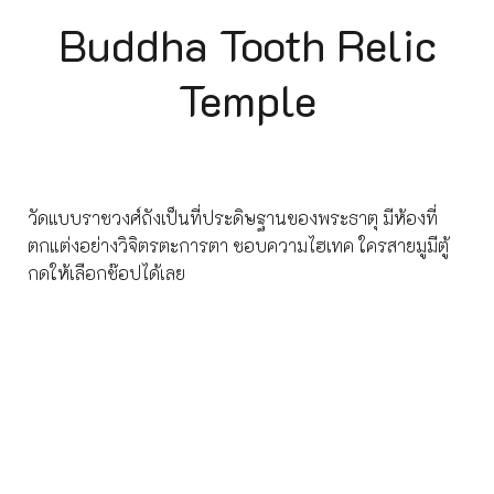
Buddha Tooth Relic
Temple
วัดแบบราชวงศ์ถังเป็นที่ประดิษฐานของพระธาตุ มีห้องที่
ตกแต่งอย่างวิจิตรตะการตา ชอบความไฮเทค ใครสายมูมีตู้
กดให้เลือกช๊อปได้เลย