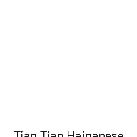
Tian Tian Hainanese