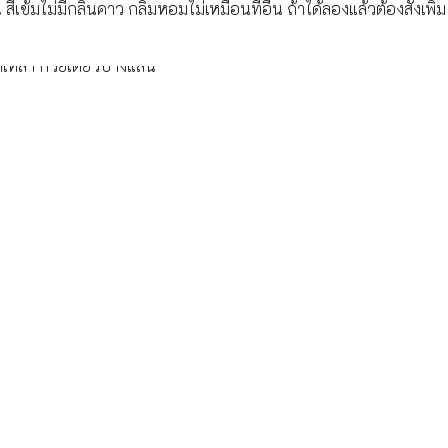
ข้มไม่มีกลิ่นคาว กลิ่มหอมไม่เหมือนที่อื่น ถ้าได้ลองแล้วต้องสั่งเพิ่