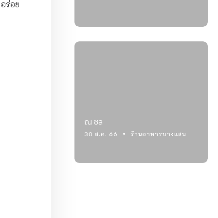
ม อร่อย
ณ ชล
30 ส.ค. 66
ร้านอาหารบางแสน