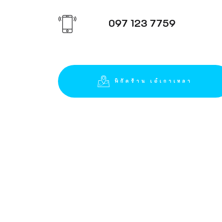
097 123 7759
พิกัดร้าน เอ๋เกาเหลา