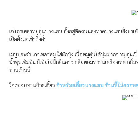
เอ๋ เกาเหลาหมูตุ๋นบางแสน ตั้งอยู่ติดถนนลงหาดบางแสนฝั่งขา
เปิดตั้งแต่เช้าถึงค่ำ
เมนูประจำ เกาเหลาหมู ใส่ผักบุ้ง เนื้อหมูตุ๋นได้นุ่มมากๆ หมูตุ๋น
น้ำซุปเข้มข้น สีเข้มไม่มีกลิ่นคาว กลิ่มหอมหวานเครื่องเทศ กลิ
ทานร้านนี้
ใครชอบทานก๊วยเตี๋ยว
ร้านก๋วยเตี๋ยวบางแสน ร้านนี้ไม่ควรพ