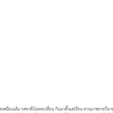
่อยเหมือนเดิม รสชาติไม่เคยเปลี่ยน กินมาตั้งแต่เรียน ผ่านมาหลายปีม