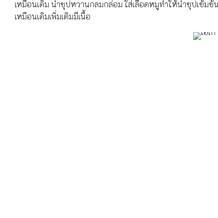
เหมือนเดิม น้ำซุปหวานกลมกล่อม ใส่เลือดหมูทำให้น้ำซุปเข้มข้น สีเ
เหมือนเดิมเพิ่มเติมมีเนื้อ