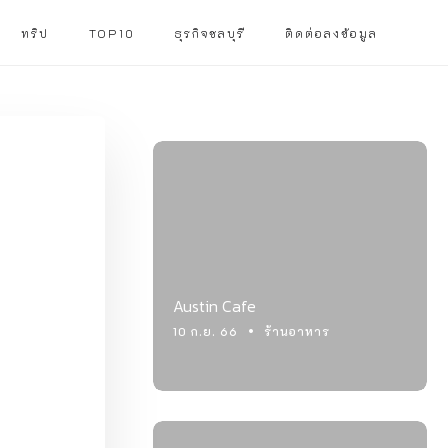
ทริป
TOP10
ธุรกิจชลบุรี
ติดต่อลงข้อมูล
Austin Cafe
10 ก.ย. 66
ร้านอาหาร